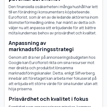
Den finansiella osäkerheten i många hushåll har lett
till en förändring i konsumenters köpbeteende.
Euroflorist, som är en av de ledande aktörerna inom
blomsterförmedling online, har märkt av detta och
väljer nu att anpassa sitt erbjudande för att bättre
möta kundernas behov av prisvärdhet och kvalitet.
Anpassning av
marknadsföringsstrategi
Genom att dra ner på annonseringsbudgeten hos
Google kan Euroflorist rikta om sina resurser mot
mer direkta och produktivt lönsamma
marknadsföringskanaler. Detta, enligt Silfverberg,
innebär att företaget kan arbeta mer fokuserat på
att erbjuda ett större värde för sina kunder utan att
höja priserna.
Prisvärdhet och kvalitet i fokus
Samtidigt som annonseringen minskar, kommer