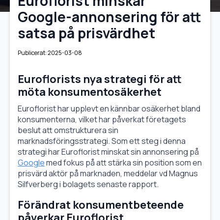
Euroflorist minskar
Google-annonsering för att
satsa på prisvärdhet
Publicerat: 
2025-03-08
Euroflorists nya strategi för att
möta konsumentosäkerhet
Euroflorist har upplevt en kännbar osäkerhet bland
konsumenterna, vilket har påverkat företagets
beslut att omstrukturera sin
marknadsföringsstrategi. Som ett steg i denna
strategi har Euroflorist minskat sin annonsering på
Google
med fokus på att stärka sin position som en
prisvärd aktör på marknaden, meddelar vd Magnus
Silfverberg i bolagets senaste rapport.
Förändrat konsumentbeteende
påverkar Euroflorist