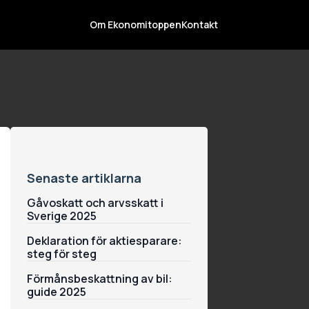
Om Ekonomitoppen
Kontakt
Senaste artiklarna
Gåvoskatt och arvsskatt i
Sverige 2025
Deklaration för aktiesparare:
steg för steg
Förmånsbeskattning av bil:
guide 2025