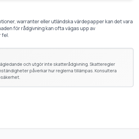
tioner, warranter eller utländska värdepapper kan det vara
tnaden för rådgivning kan ofta vägas upp av
fel.
ägledande och utgör inte skatterådgivning. Skatteregler
ständigheter påverkar hur reglerna tillämpas. Konsultera
osäkerhet.