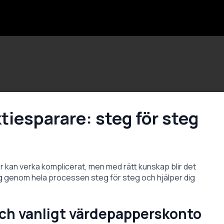
ktiesparare: steg för steg
er kan verka komplicerat, men med rätt kunskap blir det
dig genom hela processen steg för steg och hjälper dig
och vanligt värdepapperskonto