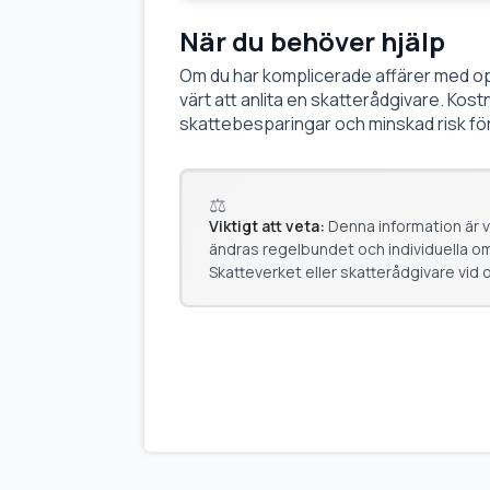
När du behöver hjälp
Om du har komplicerade affärer med op
värt att anlita en skatterådgivare. Kos
skattebesparingar och minskad risk för 
Viktigt att veta:
Denna information är v
ändras regelbundet och individuella om
Skatteverket eller skatterådgivare vid 