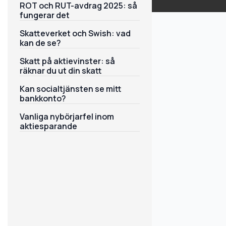
ROT och RUT-avdrag 2025: så
fungerar det
Skatteverket och Swish: vad
kan de se?
Skatt på aktievinster: så
räknar du ut din skatt
Kan socialtjänsten se mitt
bankkonto?
Vanliga nybörjarfel inom
aktiesparande