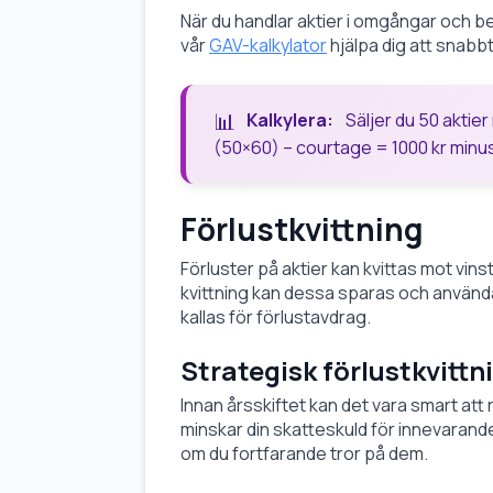
När du handlar aktier i omgångar och 
vår
GAV-kalkylator
hjälpa dig att snabbt
Kalkylera:
Säljer du 50 aktier
(50×60) – courtage = 1000 kr minu
Förlustkvittning
Förluster på aktier kan kvittas mot vins
kvittning kan dessa sparas och använda
kallas för förlustavdrag.
Strategisk förlustkvittn
Innan årsskiftet kan det vara smart att r
minskar din skatteskuld för innevarande
om du fortfarande tror på dem.